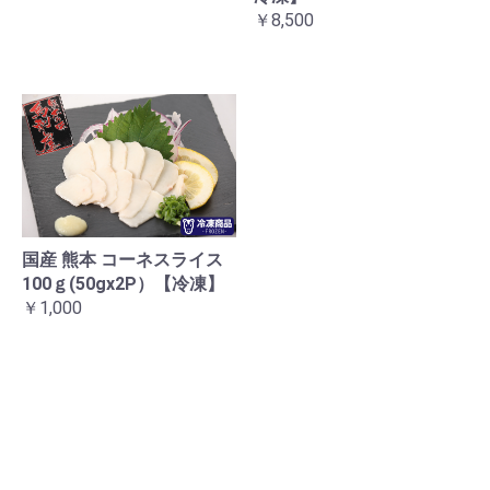
￥8,500
国産 熊本 コーネスライス
100ｇ(50gx2P）【冷凍】
￥1,000