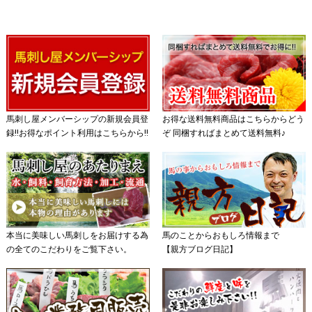
馬刺し屋メンバーシップの新規会員登
お得な送料無料商品はこちらからどう
録!!お得なポイント利用はこちらから!!
ぞ 同梱すればまとめて送料無料♪
本当に美味しい馬刺しをお届けする為
馬のことからおもしろ情報まで
の全てのこだわりをご覧下さい。
【親方ブログ日記】