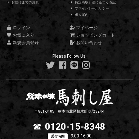
お届けまでの流れ
特定商取引法に基づく表記
プライバシーポリシー
求人案内
ログイン
マイページ
お気に入り
ショッピングカート
新規会員登録
お問い合わせ
Please Follow Us.
〒861-0105 熊本市北区植木町味取324-1
☎
0120-15-8348
9:00-16:00
受付時間