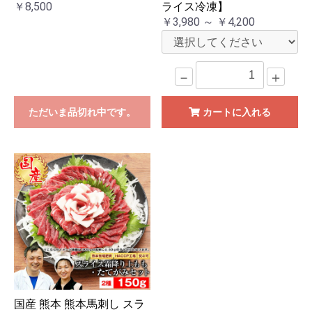
￥8,500
ライス冷凍】
￥3,980 ～ ￥4,200
－
＋
ただいま品切れ中です。
カートに入れる
国産 熊本 熊本馬刺し スラ