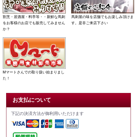
割烹・居酒屋・料亭等・・新鮮な馬刺
馬刺屋の味を店舗でもお楽しみ頂けま
をお客様のお店でも販売してみません
す。是非ご来店下さい
か？
Mマートさんでの取り扱い始まりまし
た！
お支払について
下記の決済方法が御利用いただけます