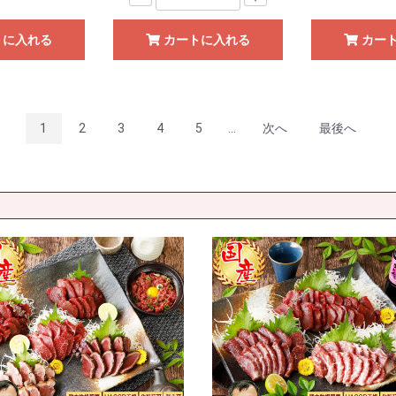
トに入れる
カートに入れる
カー
1
2
3
4
5
...
次へ
最後へ