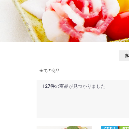
赤
全ての商品
127件
の商品が見つかりました