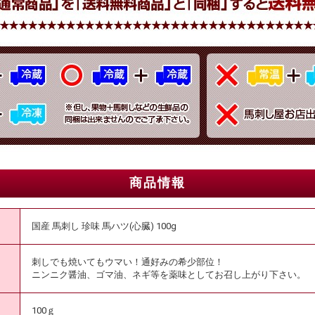
商品情報
国産 馬刺し 珍味 馬ハツ(心臓) 100g
刺しでも焼いてもウマい！通好みの希少部位！
ニンニク醤油、ゴマ油、ネギ等を薬味としてお召し上がり下さい。
100ｇ