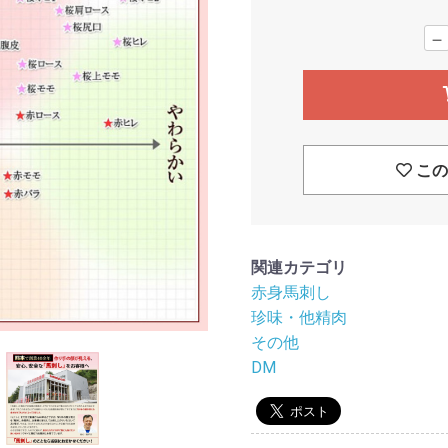
－
この
関連カテゴリ
赤身馬刺し
珍味・他精肉
その他
DM