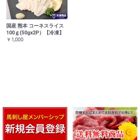
国産 熊本 コーネスライス
100ｇ(50gx2P）【冷凍】
￥1,000