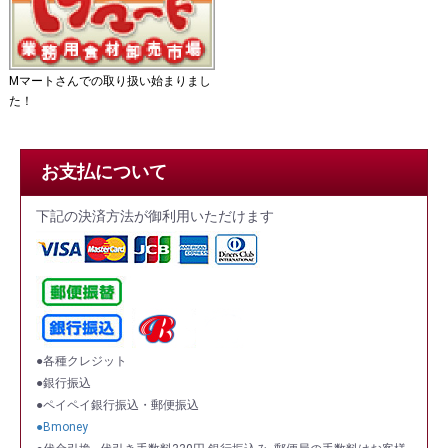
Mマートさんでの取り扱い始まりまし
た！
お支払について
下記の決済方法が御利用いただけます
●各種クレジット
●銀行振込
●ペイペイ銀行振込・郵便振込
●Bmoney