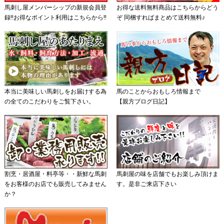
馬刺し屋メンバーシップの新規会員登
お得な送料無料商品はこちらからどう
録!!お得なポイント利用はこちらから!!
ぞ 同梱すればまとめて送料無料♪
本当に美味しい馬刺しをお届けする為
馬のことからおもしろ情報まで
の全てのこだわりをご覧下さい。
【親方ブログ日記】
割烹・居酒屋・料亭等・・新鮮な馬刺
馬刺屋の味を店舗でもお楽しみ頂けま
をお客様のお店でも販売してみません
す。是非ご来店下さい
か？