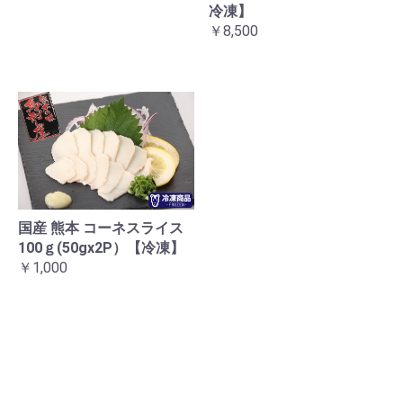
冷凍】
￥8,500
国産 熊本 コーネスライス
100ｇ(50gx2P）【冷凍】
￥1,000