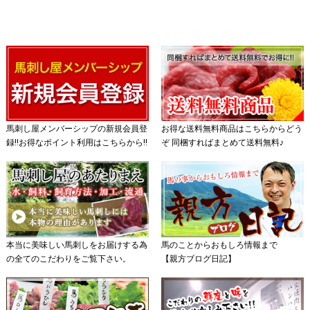
馬刺し屋メンバーシップの新規会員登
お得な送料無料商品はこちらからどう
録!!お得なポイント利用はこちらから!!
ぞ 同梱すればまとめて送料無料♪
本当に美味しい馬刺しをお届けする為
馬のことからおもしろ情報まで
の全てのこだわりをご覧下さい。
【親方ブログ日記】