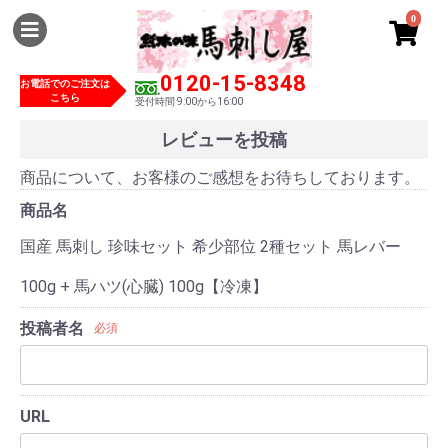
0
0120-15-8348
お電話でのご注文は
こちら
受付時間 9:00から16:00
レビューを投稿
商品について、お客様のご感想をお待ちしております。
商品名
国産 馬刺し 珍味セット 希少部位 2種セット 馬レバー
100g + 馬ハツ(心臓) 100g【冷凍】
投稿者名
必須
URL