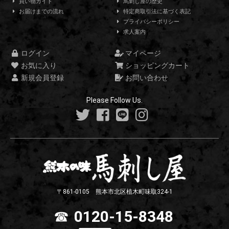
買い物ガイド
馬刺し屋の歴史
お届けまでの流れ
特定商取引法に基づく表記
プライバシーポリシー
求人案内
ログイン
マイページ
お気に入り
ショッピングカート
新規会員登録
お問い合わせ
Please Follow Us.
〒861-0105 熊本市北区植木町味取324-1
☎
0120-15-8348